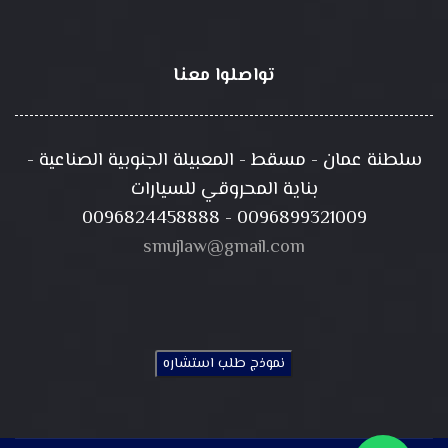
تواصلوا معنا
سلطنة عمان - مسقط - المعبيلة الجنوبية الصناعية -
بناية المحروقي للسيارات
0096824458888 -
0096899321009
smujlaw@gmail.com